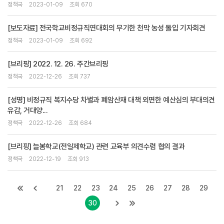
정책국
2023-01-09
조회 670
[보도자료] 전국학교비정규직연대회의 무기한 천막 농성 돌입 기자회견
정책국
2023-01-09
조회 692
[브리핑] 2022. 12. 26. 주간브리핑
정책국
2022-12-26
조회 737
[성명] 비정규직 복지수당 차별과 폐암산재 대책 외면한 예산심의 부대의견
유감, 거대양...
정책국
2022-12-26
조회 684
[브리핑] 늘봄학교(전일제학교) 관련 교육부 의견수렴 협의 결과
정책국
2022-12-19
조회 913
21
22
23
24
25
26
27
28
29
30