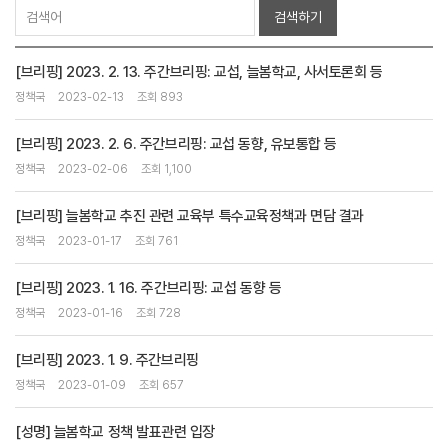
검색하기
[브리핑] 2023. 2. 13. 주간브리핑: 교섭, 늘봄학교, 사서토론회 등
정책국
2023-02-13
조회 893
[브리핑] 2023. 2. 6. 주간브리핑: 교섭 동향, 유보통합 등
정책국
2023-02-06
조회 1,100
[브리핑] 늘봄학교 추진 관련 교육부 특수교육정책과 면담 결과
정책국
2023-01-17
조회 761
[브리핑] 2023. 1. 16. 주간브리핑: 교섭 동향 등
정책국
2023-01-16
조회 728
[브리핑] 2023. 1. 9. 주간브리핑
정책국
2023-01-09
조회 657
[성명] 늘봄학교 정책 발표관련 입장